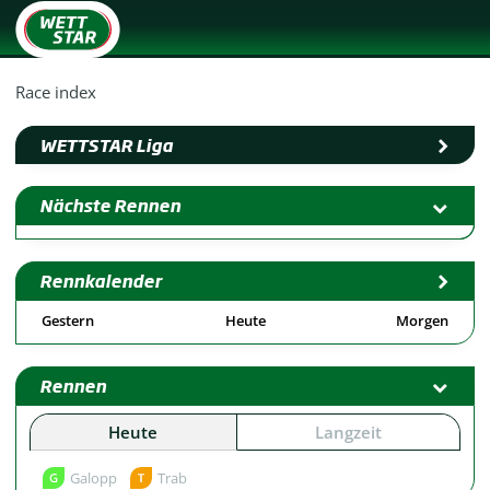
Race index
WETTSTAR Liga
Nächste Rennen
Rennkalender
Gestern
Heute
Morgen
Rennen
Heute
Langzeit
Galopp
Trab