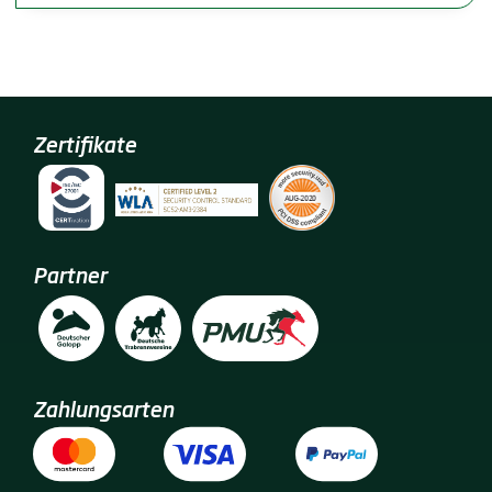
Zertifikate
Partner
Zahlungsarten